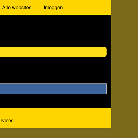
Alle websites
Inloggen
ervices