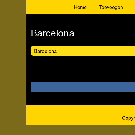
Home
Toevoegen
Barcelona
Barcelona
Copyr